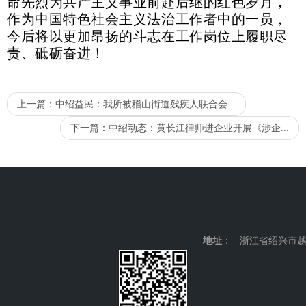
命先烈为共产主义事业前赴后继的红色岁月，
作为中国特色社会主义法治工作者中的一员，
今后将以更加昂扬的斗志在工作岗位上履职尽
责、砥砺奋进！
上一篇：
中绍益民：我所被稽山街道残疾人联合会...
下一篇：
中绍动态：黄长江律师进企业开展《涉企...
地址
： 浙江省绍兴市越