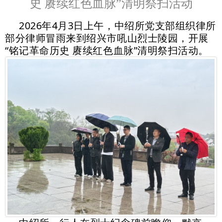
史 赓续红色血脉”清明祭扫活动
2026年4月3日上午，中绍所党支部组织律所
部分律师冒雨来到绍兴市吼山烈士陵园，开展
“铭记革命历史 赓续红色血脉”清明祭扫活动。