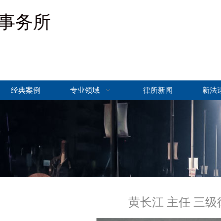
事务所
经典案例
专业领域
律所新闻
新法
黄长江 主任 三级