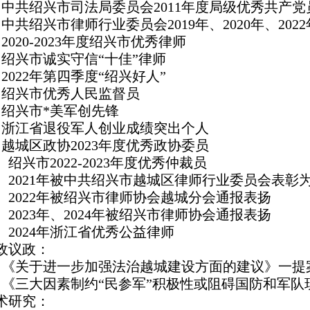
、中共绍兴市司法局委员会2011年度局级优秀共产党
、中共绍兴市律师行业委员会2019年、2020年、20
、2020-2023年度绍兴市优秀律师
、绍兴市诚实守信“十佳”律师
、2022年第四季度“绍兴好人”
、绍兴市优秀人民监督员
、绍兴市*美军创先锋
、浙江省退役军人创业成绩突出个人
、越城区政协2023年度优秀政协委员
0、绍兴市2022-2023年度优秀仲裁员
1、2021年被中共绍兴市越城区律师行业委员会表彰为
2、2022年被绍兴市律师协会越城分会通报表扬
3、2023年、2024年被绍兴市律师协会通报表扬
4、2024年浙江省优秀公益律师
政议政：
、《关于进一步加强法治越城建设方面的建议》一提案
、《三大因素制约“民参军”积极性或阻碍国防和军
术研究：