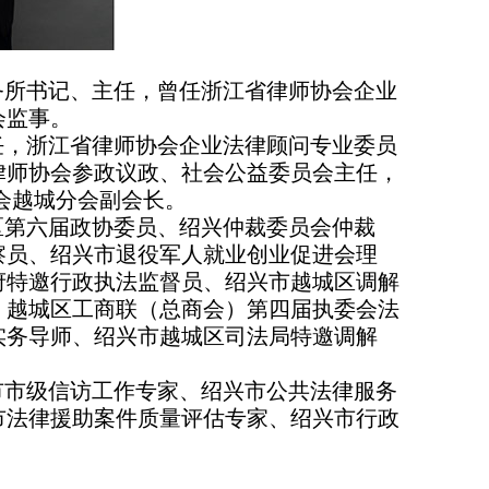
务所书记、主任，曾任浙江省律师协会企业
会监事。
任，浙江省律师协会企业法律顾问专业委员
律师协会参政议政、社会公益委员会主任，
会越城分会副会长。
区第六届政协委员、绍兴仲裁委员会仲裁
察员、绍兴市退役军人就业创业促进会理
府特邀行政执法监督员、绍兴市越城区调解
、越城区工商联（总商会）第四届执委会法
实务导师、绍兴市越城区司法局特邀调解
市市级信访工作专家、绍兴市公共法律服务
市法律援助案件质量评估专家、绍兴市行政