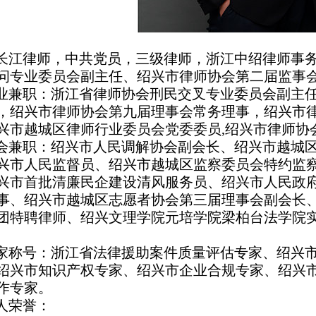
长江律师，中共党员，三级律师，浙江中绍律师事
问专业委员会副主任、绍兴市律师协会第二届监事
业兼职：浙江省律师协会刑民交叉专业委员会副主
，绍兴市律师协会第九届理事会常务理事，绍兴市
兴市越城区律师行业委员会党委委员,绍兴市律师协
会兼职：绍兴市人民调解协会副会长、绍兴市越城
兴市人民监督员、绍兴市越城区监察委员会特约监
兴市首批清廉民企建设清风服务员、绍兴市人民政
事、绍兴市越城区志愿者协会第三届理事会副会长
团特聘律师、绍兴文理学院元培学院梁柏台法学院
家称号：浙江省法律援助案件质量评估专家、绍兴
绍兴市知识产权专家、绍兴市企业合规专家、绍兴
作专家。
人荣誉：