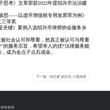
思考》文章荣获2022年度绍兴市法治建
省思——以虚开增值税专用发票罪为例》
文三等奖
范是关键》案例入选绍兴市律师协会服务乡
益被社会认可和尊重，然真正被认可与尊重
*”的服务宗旨，希望本人的优*法律服务能
助，成为金点子点石成金。
下一篇：
何正桥 副主任 三级律师
律所新闻