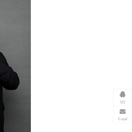
QQ
E-mail