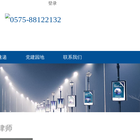
登录
0575-88122132
速递
党建园地
联系我们
律师