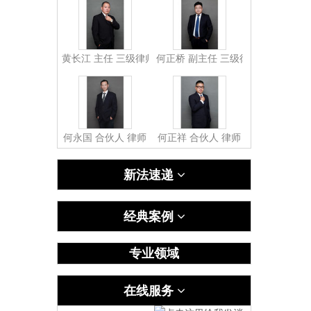
黄长江 主任 三级律师
何正桥 副主任 三级律师
何永国 合伙人 律师
何正祥 合伙人 律师
新法速递
经典案例
专业领域
在线服务