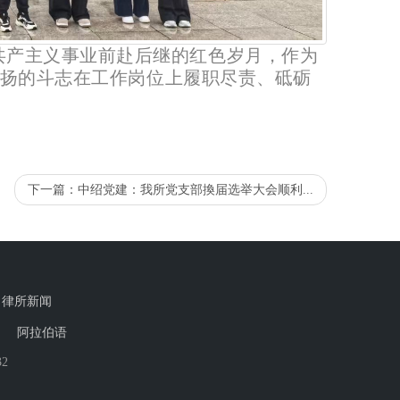
共产主义事业前赴后继的红色岁月，
作为
扬的斗志在工作岗位上履职尽责、砥砺
下一篇：
中绍党建：我所党支部換届选举大会顺利...
律所新闻
阿拉伯语
32