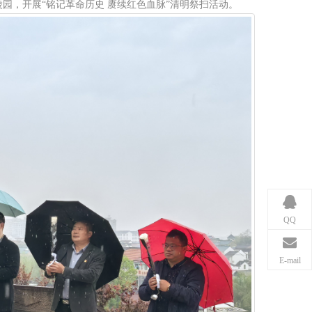
陵园，开展“铭记革命历史 赓续红色血脉”清明祭扫活动。
QQ
E-mail