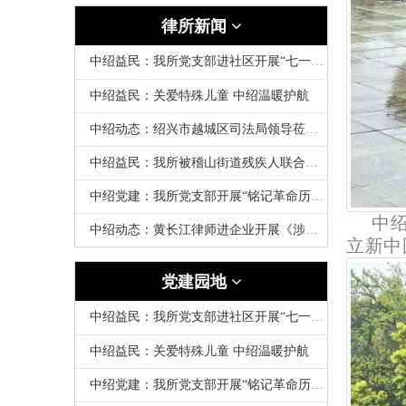
律所新闻
中绍益民：我所党支部进社区开展“七一”慰问老党员活动
中绍益民：关爱特殊儿童 中绍温暖护航
中绍动态：绍兴市越城区司法局领导莅临我所走访調研
中绍益民：我所被稽山街道残疾人联合会授予“爱心助残商家”荣誉称号
中绍党建：我所党支部开展“铭记革命历史 赓续红色血脉”清明祭扫活动
中
中绍动态：黄长江律师进企业开展《涉企法律实务与风险预防》专题讲座
立新中
党建园地
中绍益民：我所党支部进社区开展“七一”慰问老党员活动
中绍益民：关爱特殊儿童 中绍温暖护航
中绍党建：我所党支部开展“铭记革命历史 赓续红色血脉”清明祭扫活动