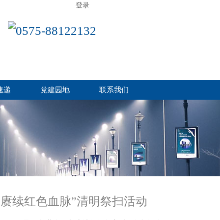
登录
0575-88122132
速递
党建园地
联系我们
 赓续红色血脉”清明祭扫活动