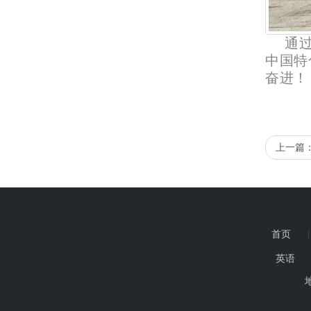
通
中国特
奋进！
上一篇
首页
英语