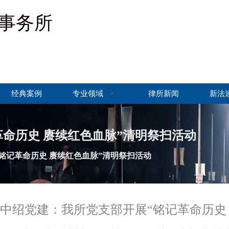
事务所
经典案例
专业领域
律所新闻
新法
命历史 赓续红色血脉”清明祭扫活动
铭记革命历史 赓续红色血脉”清明祭扫活动
中绍党建：我所党支部开展“铭记革命历史