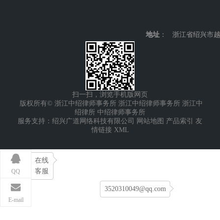
地址
： 浙江省绍兴市越
扫一扫，浏览手机版网页
版权所有© 浙江中绍律师事务所
浙江中绍律师事务所
浙江中
绍律所
中绍律师事务所
服务支持：绍兴广道网络科技有限公司
网站地图
产品索引
友
情链接
XML
在线
客服
QQ
3520310049@qq.com
E-mail