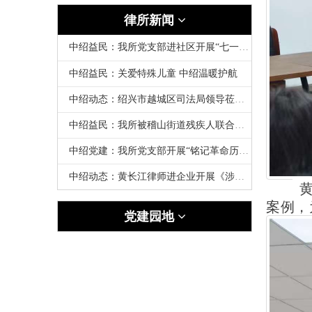
律所新闻
中绍益民：我所党支部进社区开展“七一”慰问老党员活动
中绍益民：关爱特殊儿童 中绍温暖护航
中绍动态：绍兴市越城区司法局领导莅临我所走访調研
中绍益民：我所被稽山街道残疾人联合会授予“爱心助残商家”荣誉称号
中绍党建：我所党支部开展“铭记革命历史 赓续红色血脉”清明祭扫活动
中绍动态：黄长江律师进企业开展《涉企法律实务与风险预防》专题讲座
案例，
党建园地