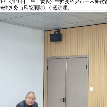
026年3月19日上午，黄长江律师受绍兴市一禾餐
法律实务与风险预防》专题讲座。