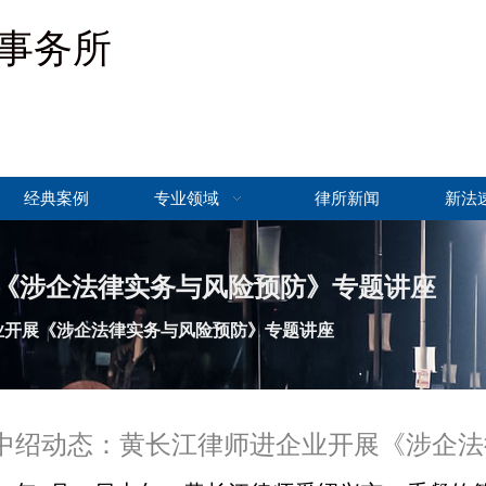
事务所
经典案例
专业领域
律所新闻
新法
《涉企法律实务与风险预防》专题讲座
业开展《涉企法律实务与风险预防》专题讲座
中绍动态：黄长江律师进企业开展《涉企法