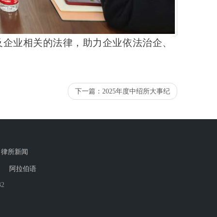
及企业相关的法律，助力企业依法治企、
下一篇：
2025年度中绍所大事纪
律所新闻
阿拉伯语
32