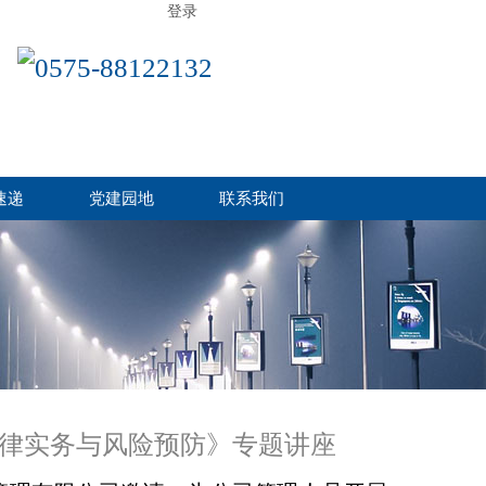
登录
0575-88122132
速递
党建园地
联系我们
律实务与风险预防》专题讲座