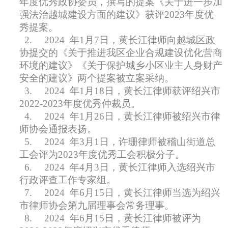
年度优秀政协委员，撰写的提案《关于进一步加
强法治越城建设方面的建议》获评2023年度优
秀提案。
2.
2024
年1月7日，黄长江律师向越城区政
协提交的《关于推进我区企业合规建设优化营商
环境的建议》《关于保护城乡小区业主人身财产
安全的建议》两个提案被立案采纳。
3.
2024
年1月18日，黄长江律师获评绍兴市
2022-2023年度优秀仲裁员。
4.
2024
年1月26日，黄长江律师被绍兴市律
师协会通报表扬。
5.
2024
年3月1日，许珊律师被稽山街道总
工会评为2023年度优秀工会积极分子。
6.
2024
年4月3日，黄长江律师入选绍兴市
行政评查工作专家组。
7.
2024
年6月15日，黄长江律师当选为绍兴
市律师协会第九届理事会常务理事。
8.
2024
年6月15日，黄长江律师被评为