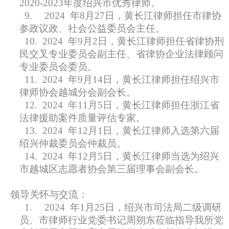
2020-2023年度绍兴市优秀律师。
9.
2024
年8月27日，黄长江律师担任市律协
参政议政、社会公益委员会主任。
10.
2024
年9月2日，黄长江律师担任省律协刑
民交叉专业委员会副主任、省律协企业法律顾问
专业委员会委员。
11.
2024
年9月14日，黄长江律师担任绍兴市
律师协会越城分会副会长。
12.
2024
年11月5日，黄长江律师担任浙江省
法律援助案件质量评估专家。
13.
2024
年12月1日，黄长江律师入选第六届
绍兴仲裁委员会仲裁员。
14.
2024
年12月5日，黄长江律师当选为绍兴
市越城区志愿者协会第三届理事会副会长。
领导关怀与交流：
1.
2024
年1月25日，绍兴市司法局二级调研
员、市律师行业党委书记周朔东莅临指导我所党