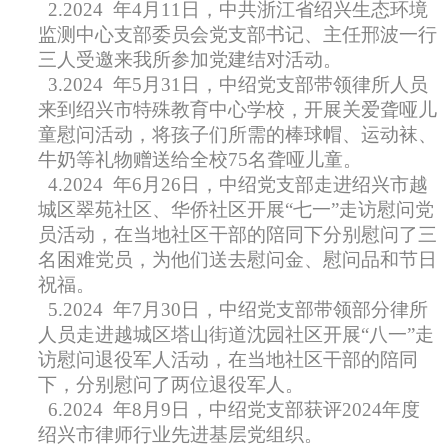
2.2024
年4月11日，中共浙江省绍兴生态环境
监测中心支部委员会党支部书记、主任邢波一行
三人受邀来我所参加党建结对活动。
3.2024
年5月31日，中绍党支部带领律所人员
来到绍兴市特殊教育中心学校，开展关爱聋哑儿
童慰问活动，将孩子们所需的棒球帽、运动袜、
牛奶等礼物赠送给全校75名聋哑儿童。
4.2024
年6月26日，中绍党支部走进绍兴市越
城区翠苑社区、华侨社区开展“七一”走访慰问党
员活动，在当地社区干部的陪同下分别慰问了三
名困难党员，为他们送去慰问金、慰问品和节日
祝福。
5.2024
年7月30日，中绍党支部带领部分律所
人员走进越城区塔山街道沈园社区开展“八一”走
访慰问退役军人活动，在当地社区干部的陪同
下，分别慰问了两位退役军人。
6.2024
年8月9日，中绍党支部获评2024年度
绍兴市律师行业先进基层党组织。