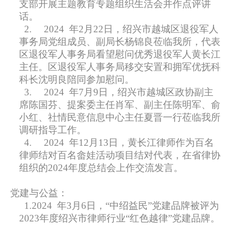
支部开展主题教育专题组织生活会并作点评讲
话。
2.
2024
年2月22日，绍兴市越城区退役军人
事务局党组成员、副局长杨锦良莅临我所，代表
区退役军人事务局看望慰问优秀退役军人黄长江
主任。区退役军人事务局移交安置和拥军优抚科
科长沈明良陪同参加慰问。
3.
2024
年7月9日，绍兴市越城区政协副主
席陈国芬、提案委主任肖军、副主任陈明军、俞
小红、社情民意信息中心主任夏晋一行莅临我所
调研指导工作。
4.
2024
年12月13日，黄长江律师作为百名
律师结对百名畲娃活动项目结对代表，在省律协
组织的2024年度总结会上作交流发言。
党建与公益：
1.2024
年3月6日，“中绍益民”党建品牌被评为
2023年度绍兴市律师行业“红色越律”党建品牌。