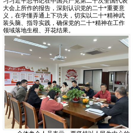
习习近平总书记在中国共产党第二十次全国代表
大会上所作的报告，深刻认识党的二十*重要意
义，在学懂弄通上下功夫，切实以二十*精神武
装头脑、指导实践，确保党的二十*精神在工作
领域落地生根、开花结果。